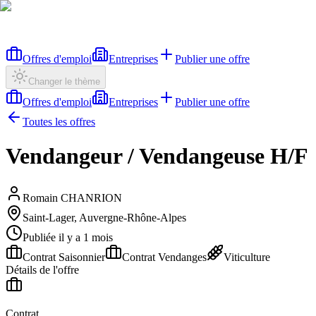
Offres d'emploi
Entreprises
Publier une offre
Changer le thème
Offres d'emploi
Entreprises
Publier une offre
Toutes les offres
Vendangeur / Vendangeuse H/F
Romain CHANRION
Saint-Lager, Auvergne-Rhône-Alpes
Publiée il y a 1 mois
Contrat Saisonnier
Contrat Vendanges
Viticulture
Détails de l'offre
Contrat