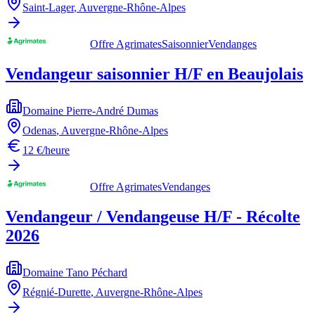
Saint-Lager
,
Auvergne-Rhône-Alpes
Offre Agrimates
Saisonnier
Vendanges
Vendangeur saisonnier H/F en Beaujolais
Domaine Pierre-André Dumas
Odenas
,
Auvergne-Rhône-Alpes
12 €/heure
Offre Agrimates
Vendanges
Vendangeur / Vendangeuse H/F - Récolte
2026
Domaine Tano Péchard
Régnié-Durette
,
Auvergne-Rhône-Alpes