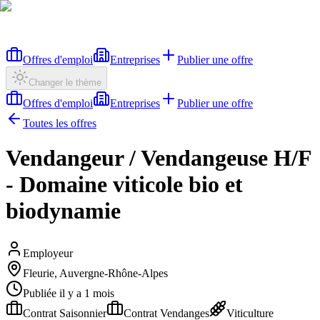
Offres d'emploi
Entreprises
Publier une offre
Changer le thème
Offres d'emploi
Entreprises
Publier une offre
Toutes les offres
Vendangeur / Vendangeuse H/F
- Domaine viticole bio et
biodynamie
Employeur
Fleurie, Auvergne-Rhône-Alpes
Publiée il y a 1 mois
Contrat Saisonnier
Contrat Vendanges
Viticulture