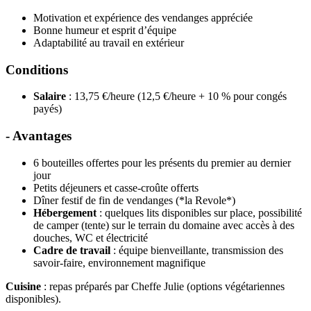
Motivation et expérience des vendanges appréciée
Bonne humeur et esprit d’équipe
Adaptabilité au travail en extérieur
Conditions
Salaire
: 13,75 €/heure (12,5 €/heure + 10 % pour congés
payés)
- Avantages
6 bouteilles offertes pour les présents du premier au dernier
jour
Petits déjeuners et casse-croûte offerts
Dîner festif de fin de vendanges (*la Revole*)
Hébergement
: quelques lits disponibles sur place, possibilité
de camper (tente) sur le terrain du domaine avec accès à des
douches, WC et électricité
Cadre de travail
: équipe bienveillante, transmission des
savoir-faire, environnement magnifique
Cuisine
: repas préparés par Cheffe Julie (options végétariennes
disponibles).