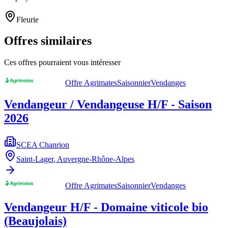
Fleurie
Offres similaires
Ces offres pourraient vous intéresser
Offre Agrimates
Saisonnier
Vendanges
Vendangeur / Vendangeuse H/F - Saison
2026
SCEA Chanrion
Saint-Lager
,
Auvergne-Rhône-Alpes
Offre Agrimates
Saisonnier
Vendanges
Vendangeur H/F - Domaine viticole bio
(Beaujolais)