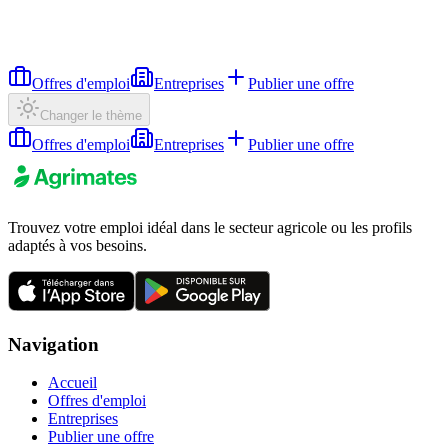
Offres d'emploi
Entreprises
Publier une offre
Changer le thème
Offres d'emploi
Entreprises
Publier une offre
Trouvez votre emploi idéal dans le secteur agricole ou les profils
adaptés à vos besoins.
Navigation
Accueil
Offres d'emploi
Entreprises
Publier une offre