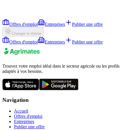
Offres d'emploi
Entreprises
Publier une offre
Changer le thème
Offres d'emploi
Entreprises
Publier une offre
Trouvez votre emploi idéal dans le secteur agricole ou les profils
adaptés à vos besoins.
Navigation
Accueil
Offres d'emploi
Entreprises
Publier une offre