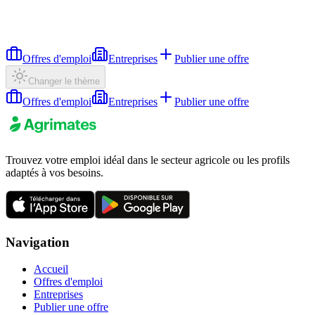
Offres d'emploi
Entreprises
Publier une offre
Changer le thème
Offres d'emploi
Entreprises
Publier une offre
Trouvez votre emploi idéal dans le secteur agricole ou les profils
adaptés à vos besoins.
Navigation
Accueil
Offres d'emploi
Entreprises
Publier une offre