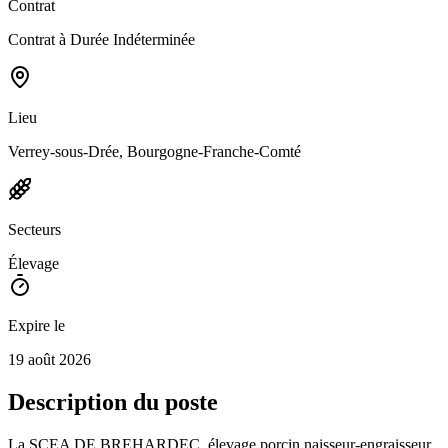
Contrat
Contrat à Durée Indéterminée
Lieu
Verrey-sous-Drée, Bourgogne-Franche-Comté
Secteurs
Élevage
Expire le
19 août 2026
Description du poste
La SCEA DE BREHARDEC, élevage porcin naisseur-engraisseur