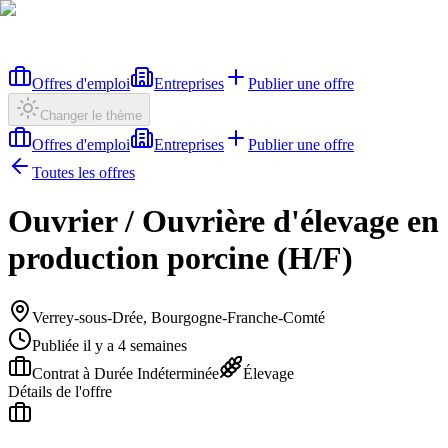
Offres d'emploi
Entreprises
Publier une offre
Changer le thème
Offres d'emploi
Entreprises
Publier une offre
Toutes les offres
Ouvrier / Ouvrière d'élevage en
production porcine (H/F)
Verrey-sous-Drée, Bourgogne-Franche-Comté
Publiée il y a 4 semaines
Contrat à Durée Indéterminée
Élevage
Détails de l'offre