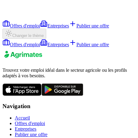
Offres d'emploi
Entreprises
Publier une offre
Changer le thème
Offres d'emploi
Entreprises
Publier une offre
Trouvez votre emploi idéal dans le secteur agricole ou les profils
adaptés à vos besoins.
Navigation
Accueil
Offres d'emploi
Entreprises
Publier une offre