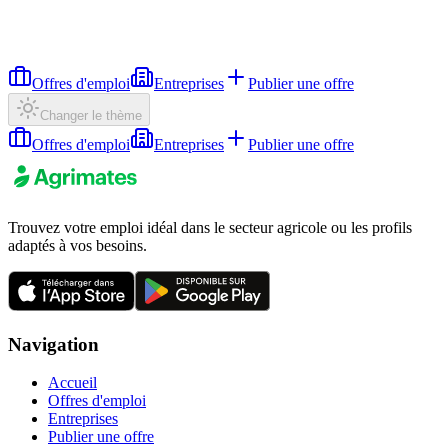
Offres d'emploi
Entreprises
Publier une offre
Changer le thème
Offres d'emploi
Entreprises
Publier une offre
Trouvez votre emploi idéal dans le secteur agricole ou les profils
adaptés à vos besoins.
Navigation
Accueil
Offres d'emploi
Entreprises
Publier une offre