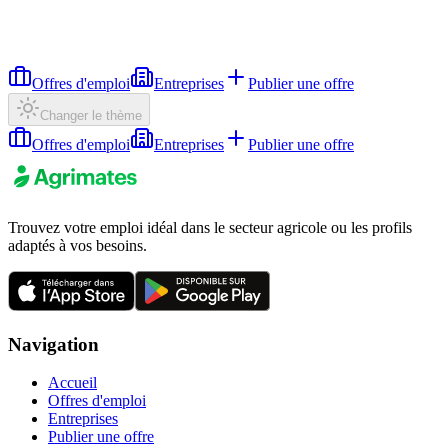
Offres d'emploi
Entreprises
Publier une offre
Changer le thème
Offres d'emploi
Entreprises
Publier une offre
Trouvez votre emploi idéal dans le secteur agricole ou les profils
adaptés à vos besoins.
Navigation
Accueil
Offres d'emploi
Entreprises
Publier une offre