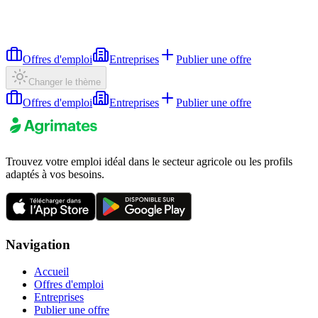
Offres d'emploi
Entreprises
Publier une offre
Changer le thème
Offres d'emploi
Entreprises
Publier une offre
Trouvez votre emploi idéal dans le secteur agricole ou les profils
adaptés à vos besoins.
Navigation
Accueil
Offres d'emploi
Entreprises
Publier une offre