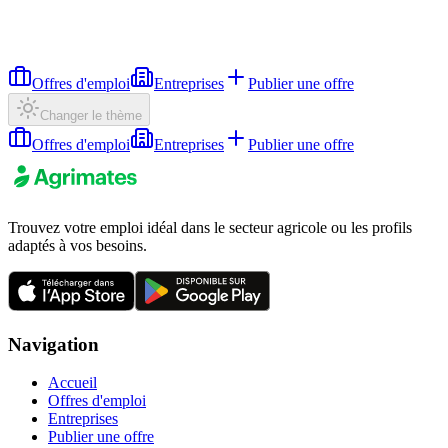
Offres d'emploi
Entreprises
Publier une offre
Changer le thème
Offres d'emploi
Entreprises
Publier une offre
Trouvez votre emploi idéal dans le secteur agricole ou les profils
adaptés à vos besoins.
Navigation
Accueil
Offres d'emploi
Entreprises
Publier une offre