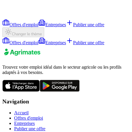
Offres d'emploi
Entreprises
Publier une offre
Changer le thème
Offres d'emploi
Entreprises
Publier une offre
Trouvez votre emploi idéal dans le secteur agricole ou les profils
adaptés à vos besoins.
Navigation
Accueil
Offres d'emploi
Entreprises
Publier une offre