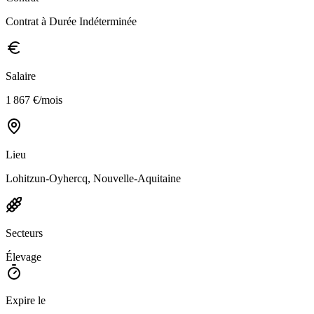
Contrat à Durée Indéterminée
Salaire
1 867 €/mois
Lieu
Lohitzun-Oyhercq, Nouvelle-Aquitaine
Secteurs
Élevage
Expire le