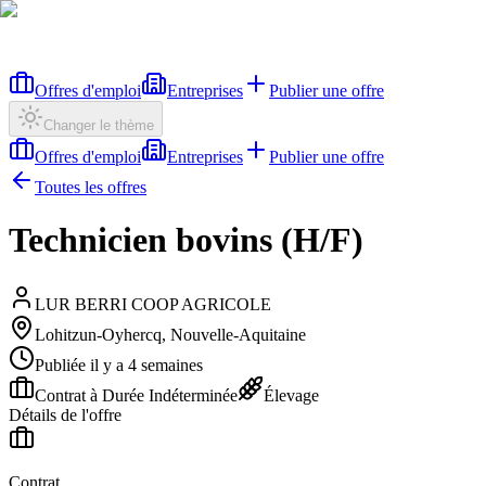
Offres d'emploi
Entreprises
Publier une offre
Changer le thème
Offres d'emploi
Entreprises
Publier une offre
Toutes les offres
Technicien bovins (H/F)
LUR BERRI COOP AGRICOLE
Lohitzun-Oyhercq, Nouvelle-Aquitaine
Publiée il y a 4 semaines
Contrat à Durée Indéterminée
Élevage
Détails de l'offre
Contrat