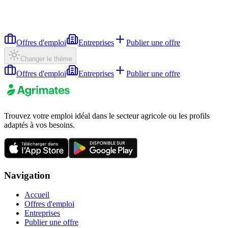
Offres d'emploi
Entreprises
Publier une offre
Changer le thème
Offres d'emploi
Entreprises
Publier une offre
Trouvez votre emploi idéal dans le secteur agricole ou les profils
adaptés à vos besoins.
Navigation
Accueil
Offres d'emploi
Entreprises
Publier une offre