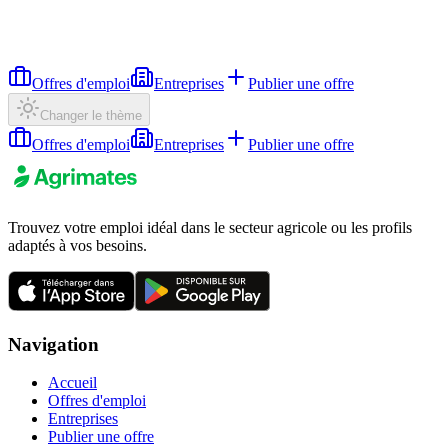
Offres d'emploi
Entreprises
Publier une offre
Changer le thème
Offres d'emploi
Entreprises
Publier une offre
Trouvez votre emploi idéal dans le secteur agricole ou les profils
adaptés à vos besoins.
Navigation
Accueil
Offres d'emploi
Entreprises
Publier une offre