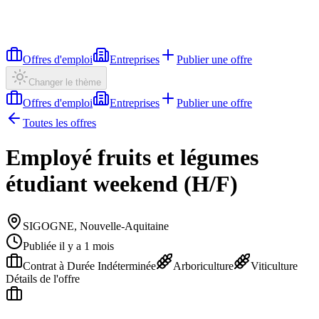
Offres d'emploi
Entreprises
Publier une offre
Changer le thème
Offres d'emploi
Entreprises
Publier une offre
Toutes les offres
Employé fruits et légumes
étudiant weekend (H/F)
SIGOGNE, Nouvelle-Aquitaine
Publiée il y a 1 mois
Contrat à Durée Indéterminée
Arboriculture
Viticulture
Détails de l'offre