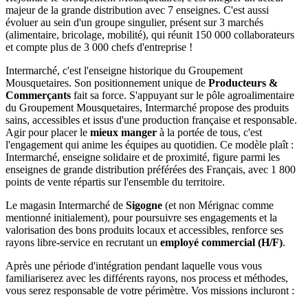
majeur de la grande distribution avec 7 enseignes. C'est aussi
évoluer au sein d'un groupe singulier, présent sur 3 marchés
(alimentaire, bricolage, mobilité), qui réunit 150 000 collaborateurs
et compte plus de 3 000 chefs d'entreprise !
Intermarché, c'est l'enseigne historique du Groupement
Mousquetaires. Son positionnement unique de
Producteurs &
Commerçants
fait sa force. S'appuyant sur le pôle agroalimentaire
du Groupement Mousquetaires, Intermarché propose des produits
sains, accessibles et issus d'une production française et responsable.
Agir pour placer le
mieux manger
à la portée de tous, c'est
l'engagement qui anime les équipes au quotidien. Ce modèle plaît :
Intermarché, enseigne solidaire et de proximité, figure parmi les
enseignes de grande distribution préférées des Français, avec 1 800
points de vente répartis sur l'ensemble du territoire.
Le magasin Intermarché de
Sigogne
(et non Mérignac comme
mentionné initialement), pour poursuivre ses engagements et la
valorisation des bons produits locaux et accessibles, renforce ses
rayons libre-service en recrutant un
employé commercial (H/F)
.
Après une période d'intégration pendant laquelle vous vous
familiariserez avec les différents rayons, nos process et méthodes,
vous serez responsable de votre périmètre. Vos missions incluront :