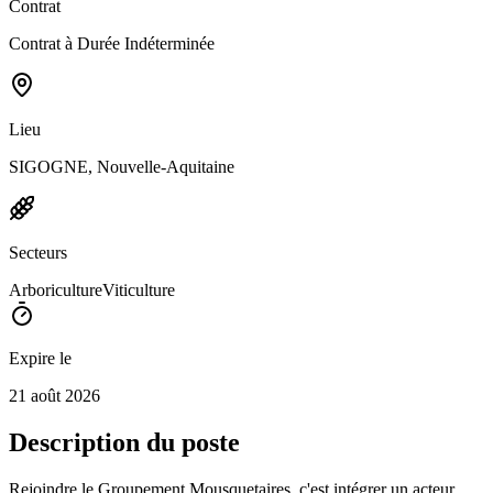
Contrat
Contrat à Durée Indéterminée
Lieu
SIGOGNE, Nouvelle-Aquitaine
Secteurs
Arboriculture
Viticulture
Expire le
21 août 2026
Description du poste
Rejoindre le Groupement Mousquetaires, c'est intégrer un acteur