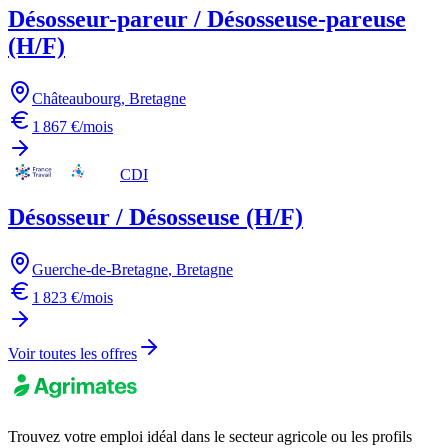
Désosseur-pareur / Désosseuse-pareuse
(H/F)
Châteaubourg
,
Bretagne
1 867 €/mois
CDI
Désosseur / Désosseuse (H/F)
Guerche-de-Bretagne
,
Bretagne
1 823 €/mois
Voir toutes les offres
Trouvez votre emploi idéal dans le secteur agricole ou les profils