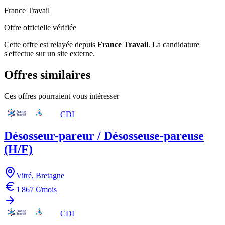
France Travail
Offre officielle vérifiée
Cette offre est relayée depuis
France Travail
.
La candidature
s'effectue sur un site externe.
Offres similaires
Ces offres pourraient vous intéresser
CDI
Désosseur-pareur / Désosseuse-pareuse
(H/F)
Vitré
,
Bretagne
1 867 €/mois
CDI