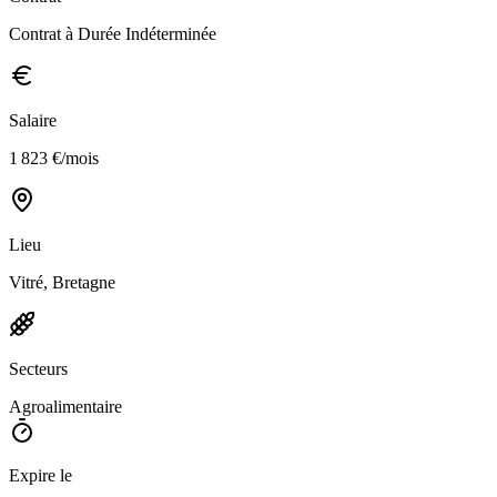
Contrat à Durée Indéterminée
Salaire
1 823 €/mois
Lieu
Vitré, Bretagne
Secteurs
Agroalimentaire
Expire le