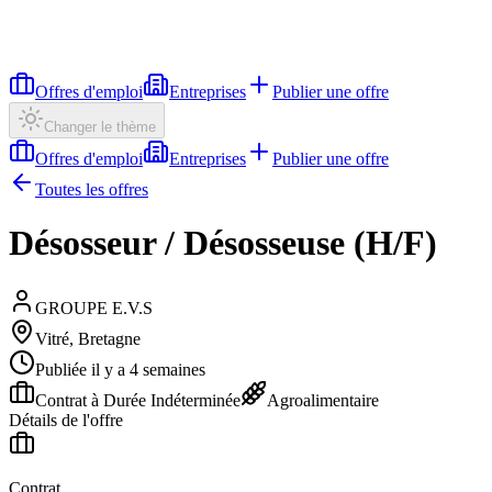
Offres d'emploi
Entreprises
Publier une offre
Changer le thème
Offres d'emploi
Entreprises
Publier une offre
Toutes les offres
Désosseur / Désosseuse (H/F)
GROUPE E.V.S
Vitré, Bretagne
Publiée il y a 4 semaines
Contrat à Durée Indéterminée
Agroalimentaire
Détails de l'offre
Contrat