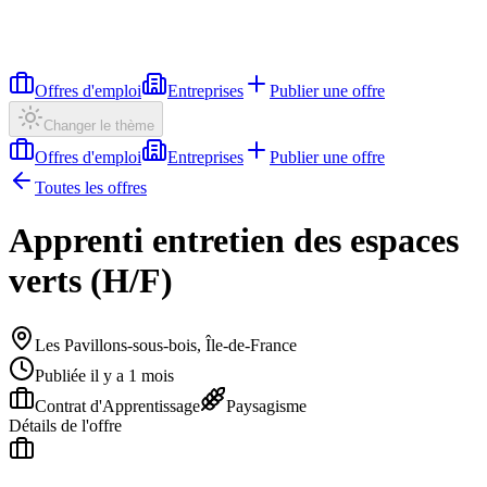
Offres d'emploi
Entreprises
Publier une offre
Changer le thème
Offres d'emploi
Entreprises
Publier une offre
Toutes les offres
Apprenti entretien des espaces
verts (H/F)
Les Pavillons-sous-bois, Île-de-France
Publiée il y a 1 mois
Contrat d'Apprentissage
Paysagisme
Détails de l'offre