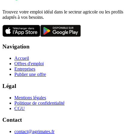
Trouvez votre emploi idéal dans le secteur agricole ou les profils
adaptés à vos besoins.
Navigation
Accueil
Offres d'emploi
Entreprises
Publier une offre
Légal
Mentions légales
Politique de confidentialité
CGU
Contact
contact@agrimates.fr