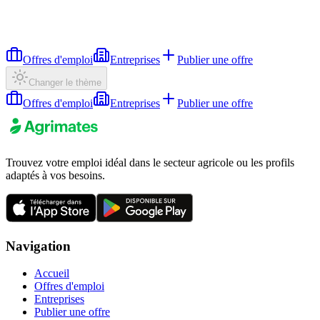
Offres d'emploi
Entreprises
Publier une offre
Changer le thème
Offres d'emploi
Entreprises
Publier une offre
Trouvez votre emploi idéal dans le secteur agricole ou les profils
adaptés à vos besoins.
Navigation
Accueil
Offres d'emploi
Entreprises
Publier une offre