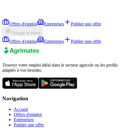
Offres d'emploi
Entreprises
Publier une offre
Changer le thème
Offres d'emploi
Entreprises
Publier une offre
Trouvez votre emploi idéal dans le secteur agricole ou les profils
adaptés à vos besoins.
Navigation
Accueil
Offres d'emploi
Entreprises
Publier une offre