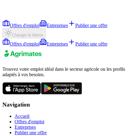
Offres d'emploi
Entreprises
Publier une offre
Changer le thème
Offres d'emploi
Entreprises
Publier une offre
Trouvez votre emploi idéal dans le secteur agricole ou les profils
adaptés à vos besoins.
Navigation
Accueil
Offres d'emploi
Entreprises
Publier une offre