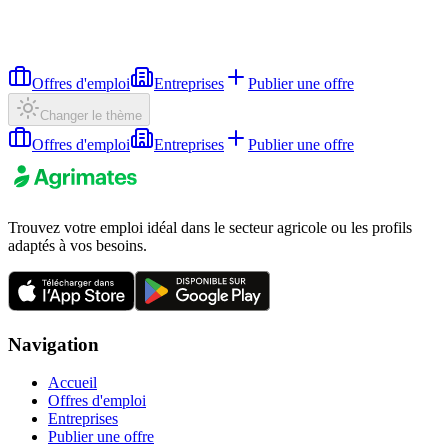
Offres d'emploi
Entreprises
Publier une offre
Changer le thème
Offres d'emploi
Entreprises
Publier une offre
Trouvez votre emploi idéal dans le secteur agricole ou les profils
adaptés à vos besoins.
Navigation
Accueil
Offres d'emploi
Entreprises
Publier une offre