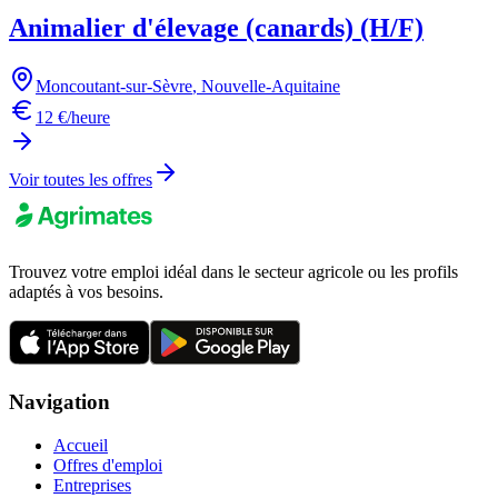
Animalier d'élevage (canards) (H/F)
Moncoutant-sur-Sèvre
,
Nouvelle-Aquitaine
12 €/heure
Voir toutes les offres
Trouvez votre emploi idéal dans le secteur agricole ou les profils
adaptés à vos besoins.
Navigation
Accueil
Offres d'emploi
Entreprises