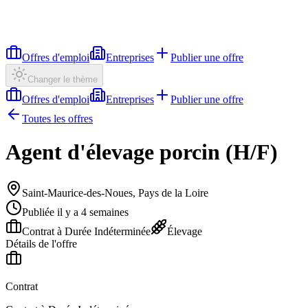
Offres d'emploi
Entreprises
Publier une offre
Changer le thème
Offres d'emploi
Entreprises
Publier une offre
Toutes les offres
Agent d'élevage porcin (H/F)
Saint-Maurice-des-Noues, Pays de la Loire
Publiée il y a 4 semaines
Contrat à Durée Indéterminée
Élevage
Détails de l'offre
Contrat