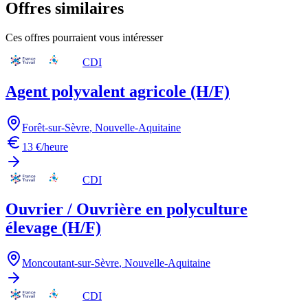
Offres similaires
Ces offres pourraient vous intéresser
CDI
Agent polyvalent agricole (H/F)
Forêt-sur-Sèvre
,
Nouvelle-Aquitaine
13 €/heure
CDI
Ouvrier / Ouvrière en polyculture
élevage (H/F)
Moncoutant-sur-Sèvre
,
Nouvelle-Aquitaine
CDI