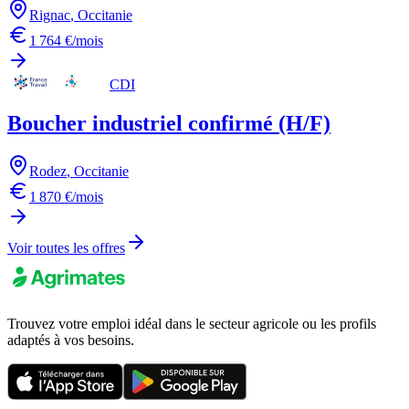
Rignac
,
Occitanie
1 764 €/mois
CDI
Boucher industriel confirmé (H/F)
Rodez
,
Occitanie
1 870 €/mois
Voir toutes les offres
Trouvez votre emploi idéal dans le secteur agricole ou les profils
adaptés à vos besoins.