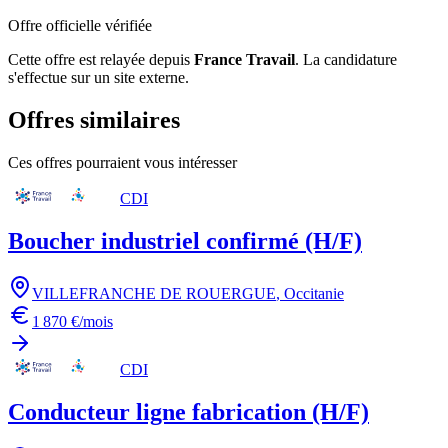
Offre officielle vérifiée
Cette offre est relayée depuis
France Travail
.
La candidature
s'effectue sur un site externe.
Offres similaires
Ces offres pourraient vous intéresser
CDI
Boucher industriel confirmé (H/F)
VILLEFRANCHE DE ROUERGUE
,
Occitanie
1 870 €/mois
CDI
Conducteur ligne fabrication (H/F)