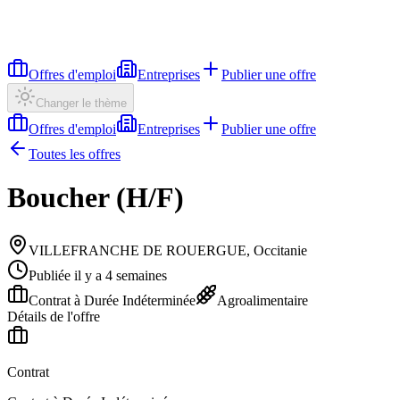
Offres d'emploi
Entreprises
Publier une offre
Changer le thème
Offres d'emploi
Entreprises
Publier une offre
Toutes les offres
Boucher (H/F)
VILLEFRANCHE DE ROUERGUE, Occitanie
Publiée il y a 4 semaines
Contrat à Durée Indéterminée
Agroalimentaire
Détails de l'offre
Contrat