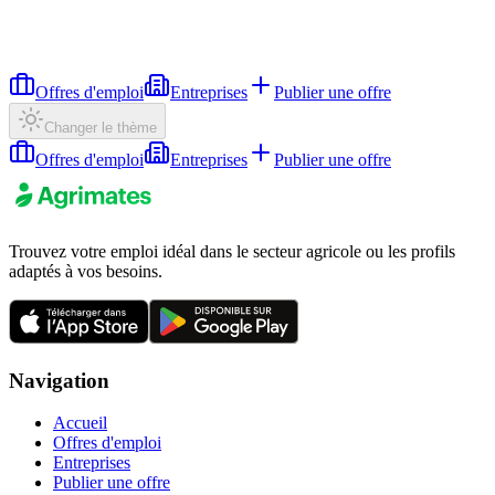
Offres d'emploi
Entreprises
Publier une offre
Changer le thème
Offres d'emploi
Entreprises
Publier une offre
Trouvez votre emploi idéal dans le secteur agricole ou les profils
adaptés à vos besoins.
Navigation
Accueil
Offres d'emploi
Entreprises
Publier une offre