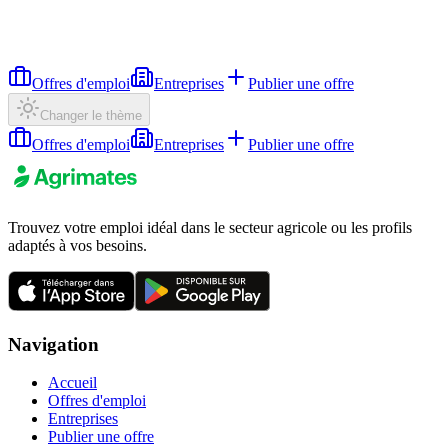
Offres d'emploi
Entreprises
Publier une offre
Changer le thème
Offres d'emploi
Entreprises
Publier une offre
Trouvez votre emploi idéal dans le secteur agricole ou les profils
adaptés à vos besoins.
Navigation
Accueil
Offres d'emploi
Entreprises
Publier une offre