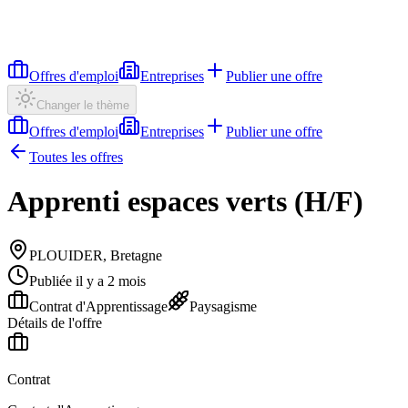
Offres d'emploi
Entreprises
Publier une offre
Changer le thème
Offres d'emploi
Entreprises
Publier une offre
Toutes les offres
Apprenti espaces verts (H/F)
PLOUIDER, Bretagne
Publiée il y a 2 mois
Contrat d'Apprentissage
Paysagisme
Détails de l'offre
Contrat