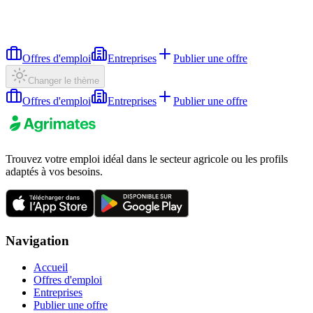
Offres d'emploi
Entreprises
Publier une offre
Changer le thème
Offres d'emploi
Entreprises
Publier une offre
Trouvez votre emploi idéal dans le secteur agricole ou les profils
adaptés à vos besoins.
Navigation
Accueil
Offres d'emploi
Entreprises
Publier une offre