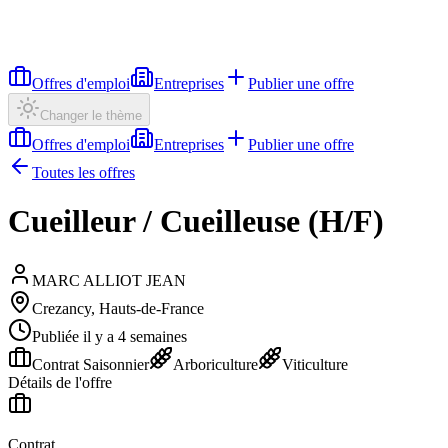
Offres d'emploi
Entreprises
Publier une offre
Changer le thème
Offres d'emploi
Entreprises
Publier une offre
Toutes les offres
Cueilleur / Cueilleuse (H/F)
MARC ALLIOT JEAN
Crezancy, Hauts-de-France
Publiée il y a 4 semaines
Contrat Saisonnier
Arboriculture
Viticulture
Détails de l'offre
Contrat