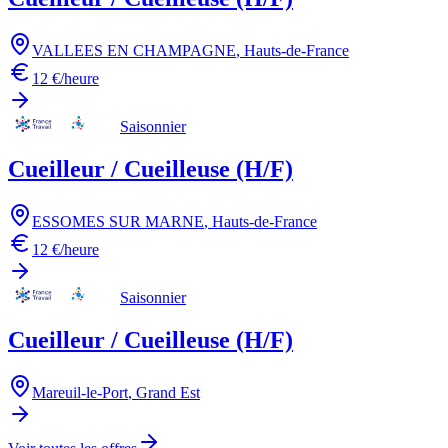
VALLEES EN CHAMPAGNE
,
Hauts-de-France
12 €/heure
Saisonnier
Cueilleur / Cueilleuse (H/F)
ESSOMES SUR MARNE
,
Hauts-de-France
12 €/heure
Saisonnier
Cueilleur / Cueilleuse (H/F)
Mareuil-le-Port
,
Grand Est