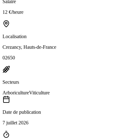
Salaire
12 €/heure
Localisation
Crezancy, Hauts-de-France
02650
Secteurs
Arboriculture
Viticulture
Date de publication
7 juillet 2026