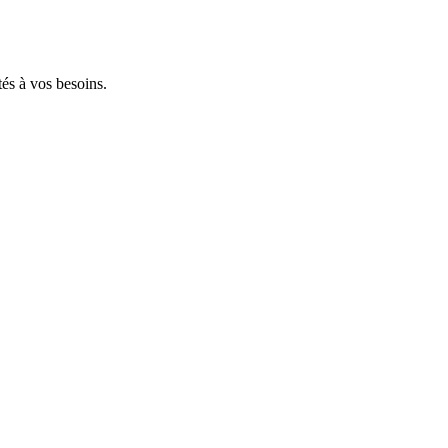
tés à vos besoins.