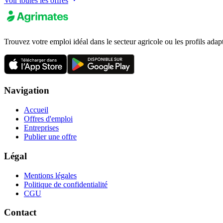
Voir toutes les offres
Trouvez votre emploi idéal dans le secteur agricole ou les profils adap
Navigation
Accueil
Offres d'emploi
Entreprises
Publier une offre
Légal
Mentions légales
Politique de confidentialité
CGU
Contact