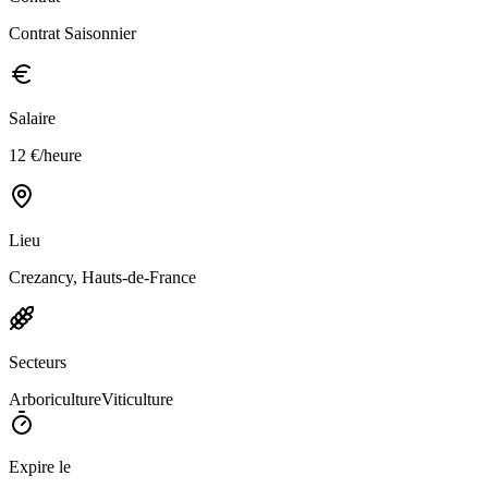
Contrat Saisonnier
Salaire
12 €/heure
Lieu
Crezancy, Hauts-de-France
Secteurs
Arboriculture
Viticulture
Expire le