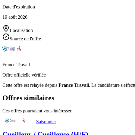
Date d'expiration
19 août 2026
Localisation
Source de l'offre
France Travail
Offre officielle vérifiée
Cette offre est relayée depuis
France Travail
.
La candidature s'effect
Offres similaires
Ces offres pourraient vous intéresser
Saisonnier
Cueilleur / Cueilleuse (H/F)