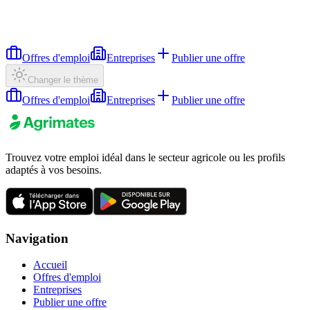
Offres d'emploi
Entreprises
Publier une offre
Changer le thème
Offres d'emploi
Entreprises
Publier une offre
Trouvez votre emploi idéal dans le secteur agricole ou les profils
adaptés à vos besoins.
Navigation
Accueil
Offres d'emploi
Entreprises
Publier une offre