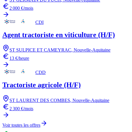
2 000 €/mois
CDI
Agent tractoriste en viticulture (H/F)
ST SULPICE ET CAMEYRAC
,
Nouvelle-Aquitaine
13 €/heure
CDD
Tractoriste agricole (H/F)
ST LAURENT DES COMBES
,
Nouvelle-Aquitaine
2 300 €/mois
Voir toutes les offres