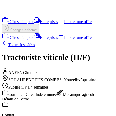
Offres d'emploi
Entreprises
Publier une offre
Changer le thème
Offres d'emploi
Entreprises
Publier une offre
Toutes les offres
Tractoriste viticole (H/F)
ANEFA Gironde
ST LAURENT DES COMBES, Nouvelle-Aquitaine
Publiée il y a 4 semaines
Contrat à Durée Indéterminée
Mécanique agricole
Détails de l'offre
Contrat