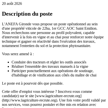
20 août 2026
Description du poste
L'ANEFA Gironde vous propose un poste opérationnel au sein
d'une propriété viticole de 22ha, 1er GCC AOC Saint Emilion.
Nous recherchons une personne au profil polyvalent, capable
d'intervenir à la fois en vigne et au chai pour renforcer notre équipe
technique et gagner en réactivité dans l'exécution des travaux,
notamment l'entretien du sol et la protection phytosanitaire.
Vous serez amené à :
Conduire des tracteurs et régler les outils associés
Réaliser l'ensemble des travaux manuels à la vigne
Participer ponctuellement aux opérations de soutirage,
d'habillage et de vinification aux côtés du maître de chai
Le poste est à pourvoir dès que possible.
Cette offre d'emploi vous intéresse ? Inscrivez-vous comme
candidat(e) sur le site [www.lagriculture-recrute.org]
(http://www.lagriculture-recrute.org). Une fois votre profil validé par
nos services, vous pourrez postuler et être mis en relation avec