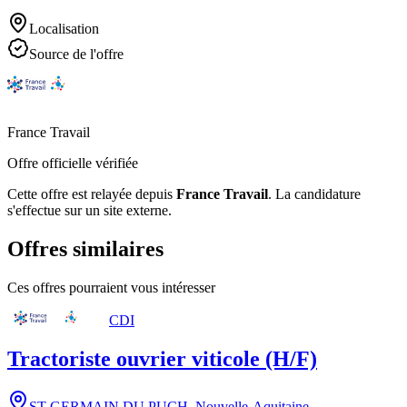
Localisation
Source de l'offre
France Travail
Offre officielle vérifiée
Cette offre est relayée depuis
France Travail
.
La candidature
s'effectue sur un site externe.
Offres similaires
Ces offres pourraient vous intéresser
CDI
Tractoriste ouvrier viticole (H/F)
ST GERMAIN DU PUCH
,
Nouvelle-Aquitaine