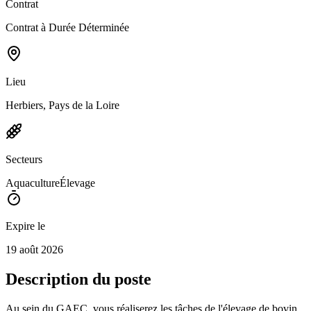
Contrat
Contrat à Durée Déterminée
Lieu
Herbiers, Pays de la Loire
Secteurs
Aquaculture
Élevage
Expire le
19 août 2026
Description du poste
Au sein du GAEC, vous réaliserez les tâches de l'élevage de bovin