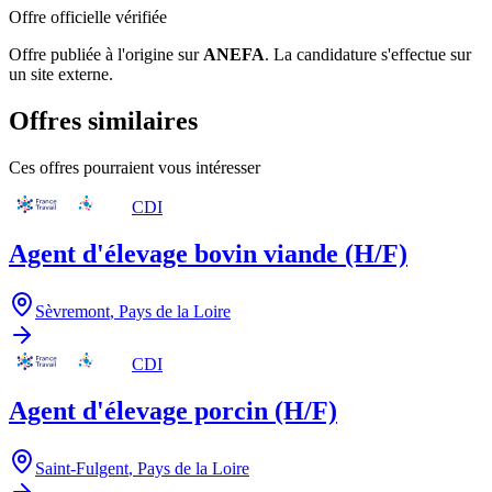
Offre officielle vérifiée
Offre publiée à l'origine sur
ANEFA
.
La candidature s'effectue sur
un site externe.
Offres similaires
Ces offres pourraient vous intéresser
CDI
Agent d'élevage bovin viande (H/F)
Sèvremont
,
Pays de la Loire
CDI
Agent d'élevage porcin (H/F)
Saint-Fulgent
,
Pays de la Loire