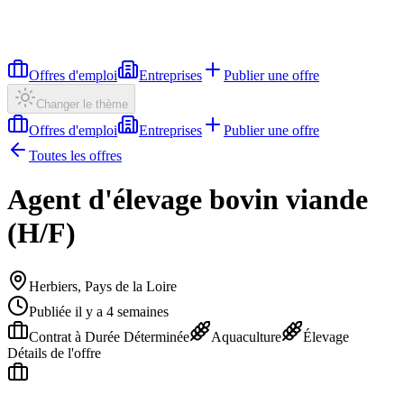
Offres d'emploi
Entreprises
Publier une offre
Changer le thème
Offres d'emploi
Entreprises
Publier une offre
Toutes les offres
Agent d'élevage bovin viande
(H/F)
Herbiers, Pays de la Loire
Publiée il y a 4 semaines
Contrat à Durée Déterminée
Aquaculture
Élevage
Détails de l'offre