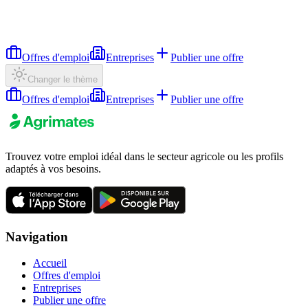
Offres d'emploi
Entreprises
Publier une offre
Changer le thème
Offres d'emploi
Entreprises
Publier une offre
Trouvez votre emploi idéal dans le secteur agricole ou les profils
adaptés à vos besoins.
Navigation
Accueil
Offres d'emploi
Entreprises
Publier une offre