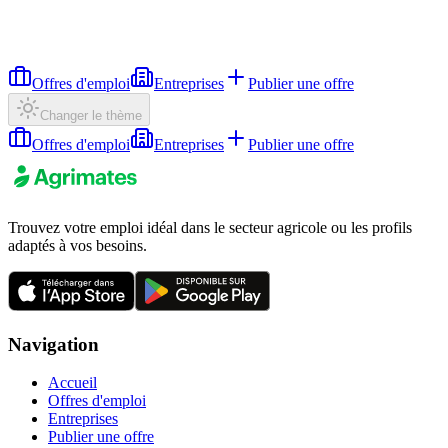
Offres d'emploi
Entreprises
Publier une offre
Changer le thème
Offres d'emploi
Entreprises
Publier une offre
Trouvez votre emploi idéal dans le secteur agricole ou les profils
adaptés à vos besoins.
Navigation
Accueil
Offres d'emploi
Entreprises
Publier une offre