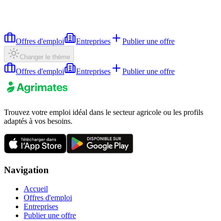
Offres d'emploi
Entreprises
Publier une offre
Changer le thème
Offres d'emploi
Entreprises
Publier une offre
Trouvez votre emploi idéal dans le secteur agricole ou les profils
adaptés à vos besoins.
Navigation
Accueil
Offres d'emploi
Entreprises
Publier une offre