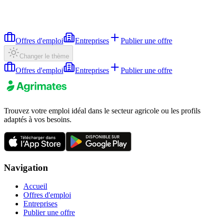
Offres d'emploi
Entreprises
Publier une offre
Changer le thème
Offres d'emploi
Entreprises
Publier une offre
Trouvez votre emploi idéal dans le secteur agricole ou les profils
adaptés à vos besoins.
Navigation
Accueil
Offres d'emploi
Entreprises
Publier une offre