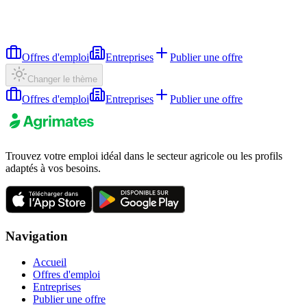
Offres d'emploi
Entreprises
Publier une offre
Changer le thème
Offres d'emploi
Entreprises
Publier une offre
Trouvez votre emploi idéal dans le secteur agricole ou les profils
adaptés à vos besoins.
Navigation
Accueil
Offres d'emploi
Entreprises
Publier une offre