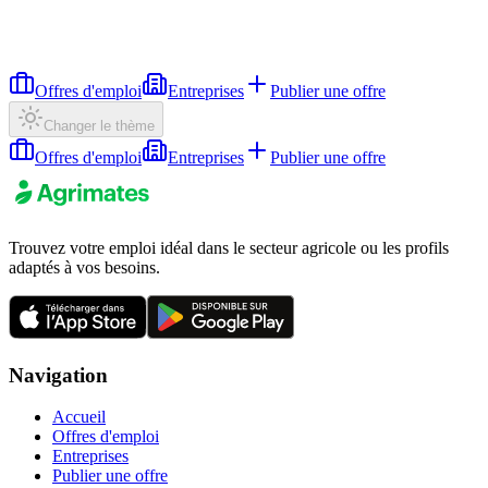
Offres d'emploi
Entreprises
Publier une offre
Changer le thème
Offres d'emploi
Entreprises
Publier une offre
Trouvez votre emploi idéal dans le secteur agricole ou les profils
adaptés à vos besoins.
Navigation
Accueil
Offres d'emploi
Entreprises
Publier une offre