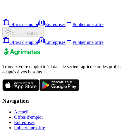
Offres d'emploi
Entreprises
Publier une offre
Changer le thème
Offres d'emploi
Entreprises
Publier une offre
Trouvez votre emploi idéal dans le secteur agricole ou les profils
adaptés à vos besoins.
Navigation
Accueil
Offres d'emploi
Entreprises
Publier une offre