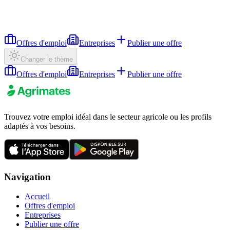
Offres d'emploi
Entreprises
Publier une offre
Changer le thème
Offres d'emploi
Entreprises
Publier une offre
Trouvez votre emploi idéal dans le secteur agricole ou les profils
adaptés à vos besoins.
Navigation
Accueil
Offres d'emploi
Entreprises
Publier une offre