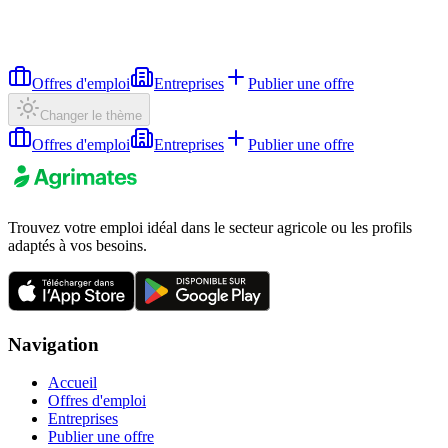
Offres d'emploi
Entreprises
Publier une offre
Changer le thème
Offres d'emploi
Entreprises
Publier une offre
Trouvez votre emploi idéal dans le secteur agricole ou les profils
adaptés à vos besoins.
Navigation
Accueil
Offres d'emploi
Entreprises
Publier une offre