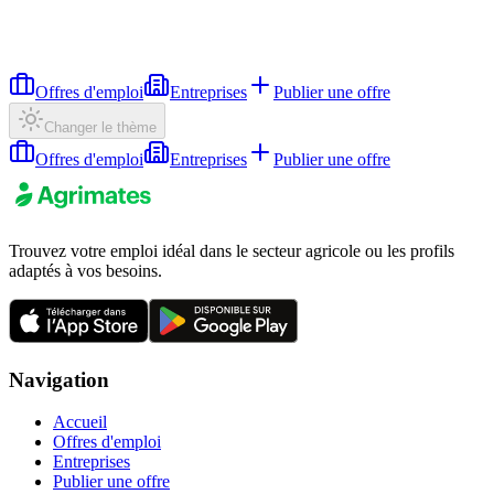
Offres d'emploi
Entreprises
Publier une offre
Changer le thème
Offres d'emploi
Entreprises
Publier une offre
Trouvez votre emploi idéal dans le secteur agricole ou les profils
adaptés à vos besoins.
Navigation
Accueil
Offres d'emploi
Entreprises
Publier une offre