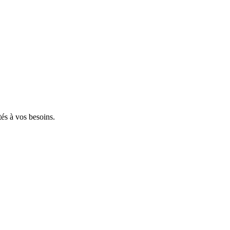
tés à vos besoins.