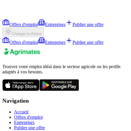
Offres d'emploi
Entreprises
Publier une offre
Changer le thème
Offres d'emploi
Entreprises
Publier une offre
Trouvez votre emploi idéal dans le secteur agricole ou les profils
adaptés à vos besoins.
Navigation
Accueil
Offres d'emploi
Entreprises
Publier une offre