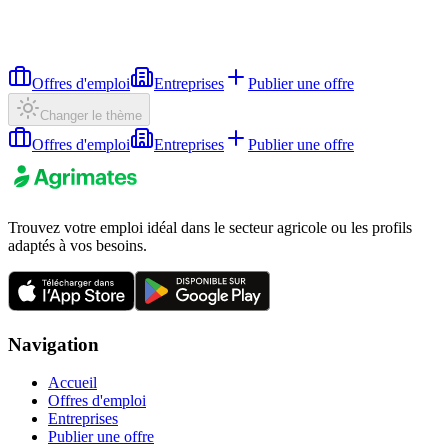
Offres d'emploi
Entreprises
Publier une offre
Changer le thème
Offres d'emploi
Entreprises
Publier une offre
Trouvez votre emploi idéal dans le secteur agricole ou les profils
adaptés à vos besoins.
Navigation
Accueil
Offres d'emploi
Entreprises
Publier une offre