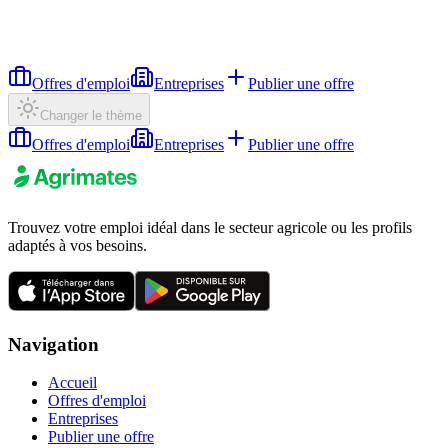
Offres d'emploi
Entreprises
Publier une offre
Changer le thème
Offres d'emploi
Entreprises
Publier une offre
Trouvez votre emploi idéal dans le secteur agricole ou les profils
adaptés à vos besoins.
Navigation
Accueil
Offres d'emploi
Entreprises
Publier une offre