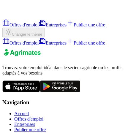
Offres d'emploi
Entreprises
Publier une offre
Changer le thème
Offres d'emploi
Entreprises
Publier une offre
Trouvez votre emploi idéal dans le secteur agricole ou les profils
adaptés à vos besoins.
Navigation
Accueil
Offres d'emploi
Entreprises
Publier une offre