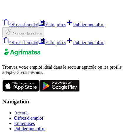
Offres d'emploi
Entreprises
Publier une offre
Changer le thème
Offres d'emploi
Entreprises
Publier une offre
Trouvez votre emploi idéal dans le secteur agricole ou les profils
adaptés à vos besoins.
Navigation
Accueil
Offres d'emploi
Entreprises
Publier une offre