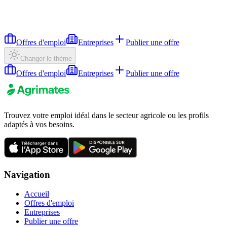
Offres d'emploi
Entreprises
Publier une offre
Changer le thème
Offres d'emploi
Entreprises
Publier une offre
Trouvez votre emploi idéal dans le secteur agricole ou les profils
adaptés à vos besoins.
Navigation
Accueil
Offres d'emploi
Entreprises
Publier une offre