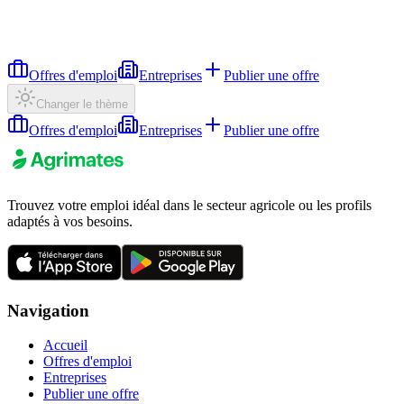
Offres d'emploi
Entreprises
Publier une offre
Changer le thème
Offres d'emploi
Entreprises
Publier une offre
Trouvez votre emploi idéal dans le secteur agricole ou les profils
adaptés à vos besoins.
Navigation
Accueil
Offres d'emploi
Entreprises
Publier une offre